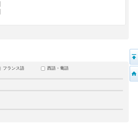
フランス語
西語・葡語