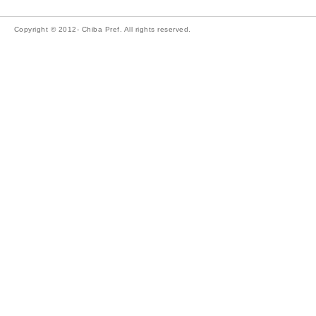
Copyright © 2012- Chiba Pref. All rights reserved.