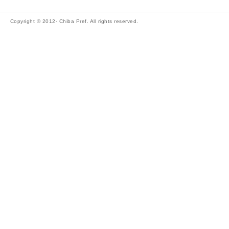
Copyright © 2012- Chiba Pref. All rights reserved.