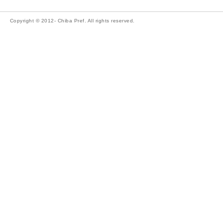
Copyright © 2012- Chiba Pref. All rights reserved.