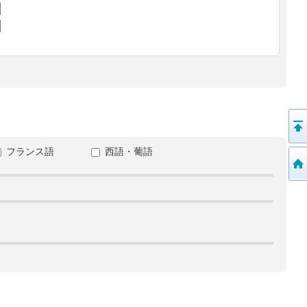
フランス語
西語・葡語