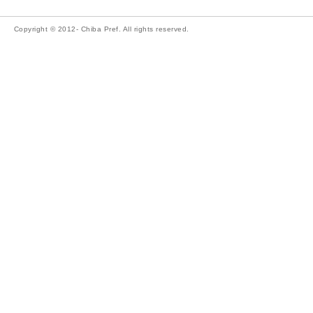
Copyright © 2012- Chiba Pref. All rights reserved.