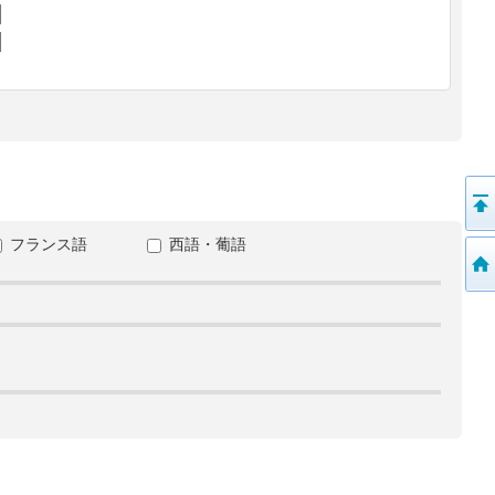
フランス語
西語・葡語