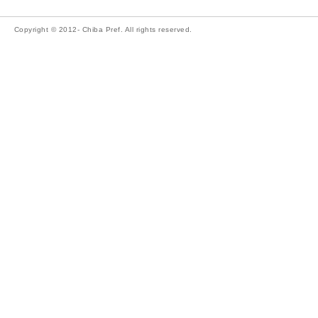
Copyright © 2012- Chiba Pref. All rights reserved.