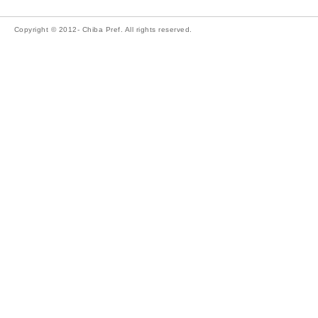
Copyright © 2012- Chiba Pref. All rights reserved.