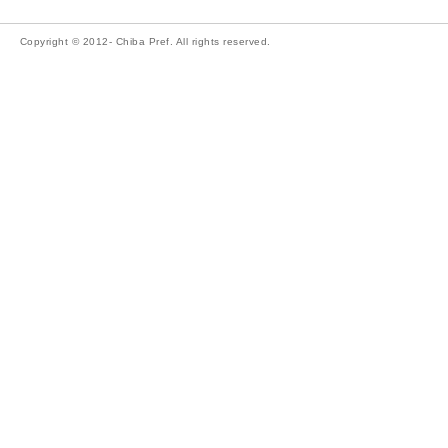
Copyright © 2012- Chiba Pref. All rights reserved.