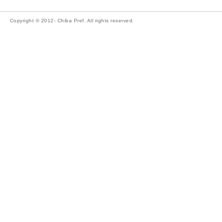
Copyright © 2012- Chiba Pref. All rights reserved.