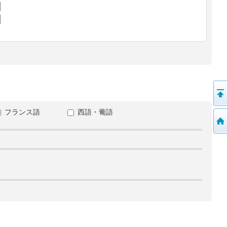
フランス語
西語・葡語