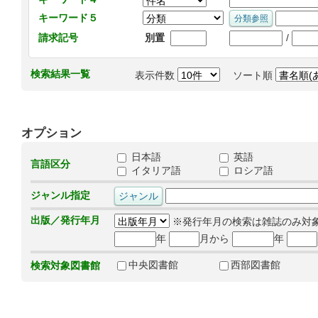
キーワード５
/
請求記号
別置
検索結果一覧
表示件数
ソート順
オプション
日本語
英語
言語区分
イタリア語
ロシア語
ジャンル指定
出版／発行年月
※発行年月の検索は雑誌のみ対
年
月から
年
中央図書館
西部図書館
検索対象図書館