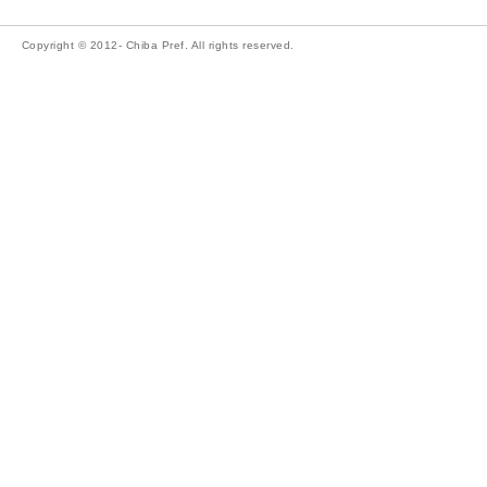
Copyright © 2012- Chiba Pref. All rights reserved.