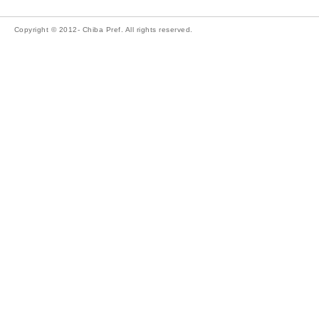
Copyright © 2012- Chiba Pref. All rights reserved.