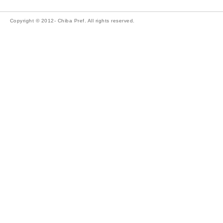
Copyright © 2012- Chiba Pref. All rights reserved.