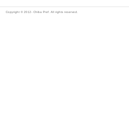
Copyright © 2012- Chiba Pref. All rights reserved.