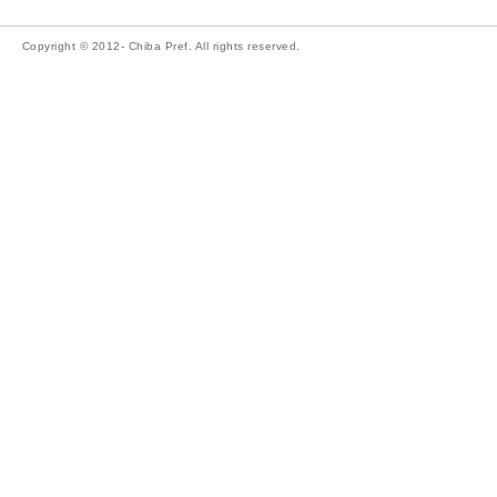
Copyright © 2012- Chiba Pref. All rights reserved.