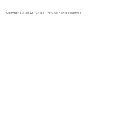
Copyright © 2012- Chiba Pref. All rights reserved.