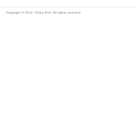
Copyright © 2012- Chiba Pref. All rights reserved.