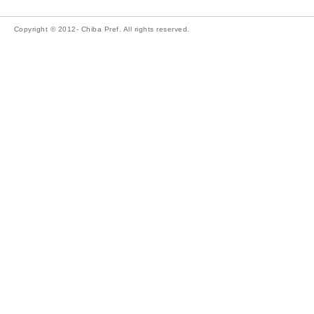
Copyright © 2012- Chiba Pref. All rights reserved.