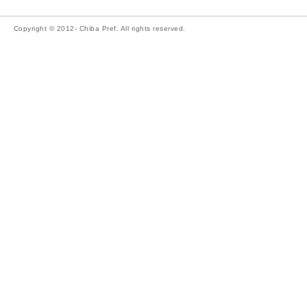
Copyright © 2012- Chiba Pref. All rights reserved.