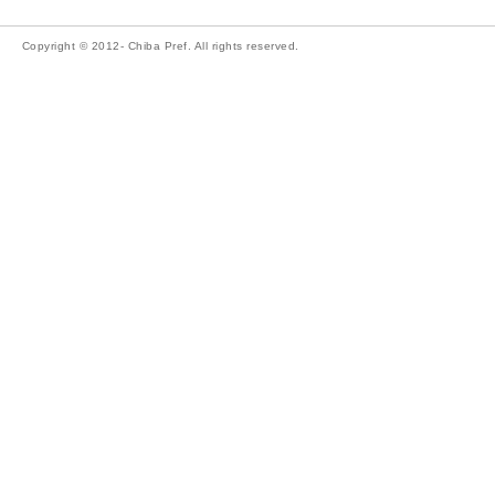
Copyright © 2012- Chiba Pref. All rights reserved.