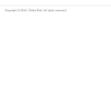
Copyright © 2012- Chiba Pref. All rights reserved.