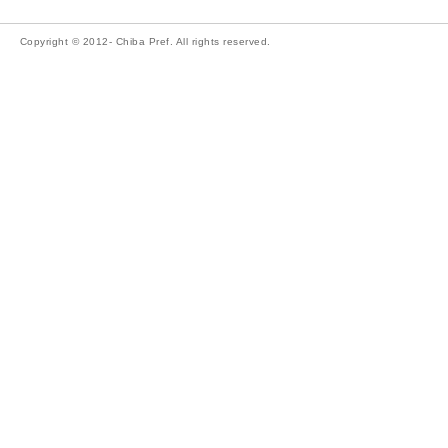
Copyright © 2012- Chiba Pref. All rights reserved.