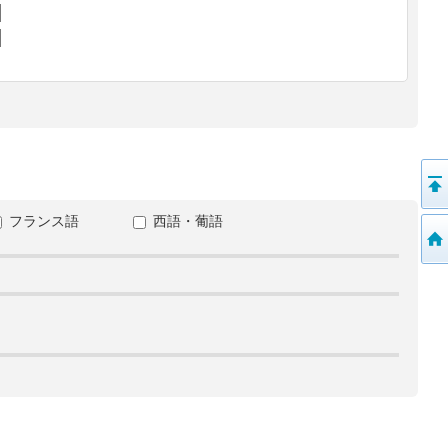
フランス語
西語・葡語