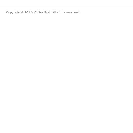
Copyright © 2012- Chiba Pref. All rights reserved.