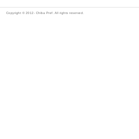
Copyright © 2012- Chiba Pref. All rights reserved.