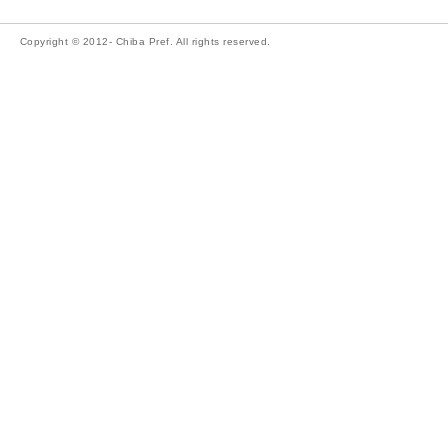
Copyright © 2012- Chiba Pref. All rights reserved.