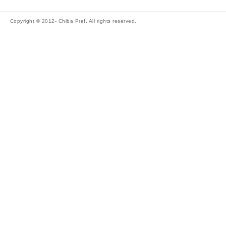
Copyright © 2012- Chiba Pref. All rights reserved.