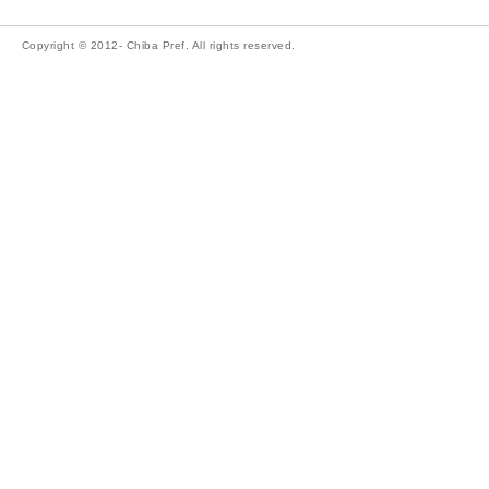
Copyright © 2012- Chiba Pref. All rights reserved.