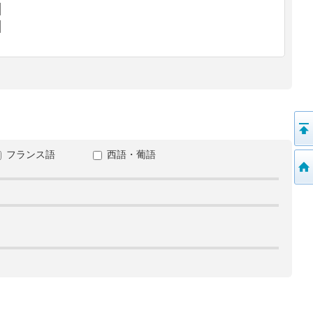
フランス語
西語・葡語