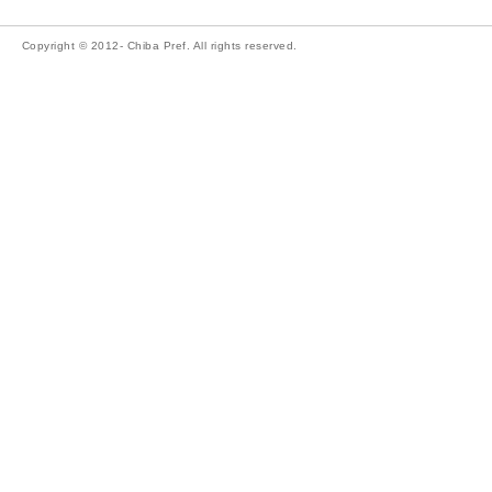
Copyright © 2012- Chiba Pref. All rights reserved.