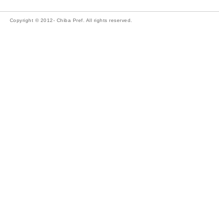
Copyright © 2012- Chiba Pref. All rights reserved.