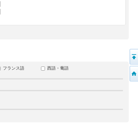
フランス語
西語・葡語