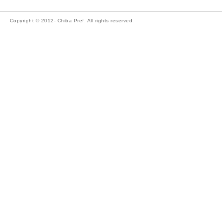
Copyright © 2012- Chiba Pref. All rights reserved.