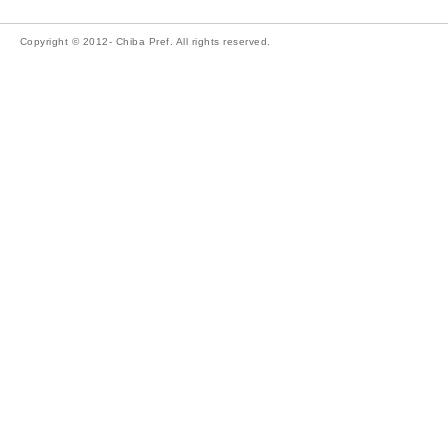
Copyright © 2012- Chiba Pref. All rights reserved.