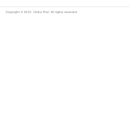
Copyright © 2012- Chiba Pref. All rights reserved.