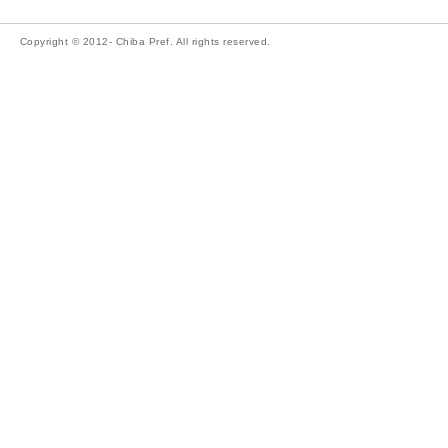
Copyright © 2012- Chiba Pref. All rights reserved.