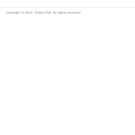
Copyright © 2012- Chiba Pref. All rights reserved.