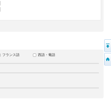
フランス語
西語・葡語