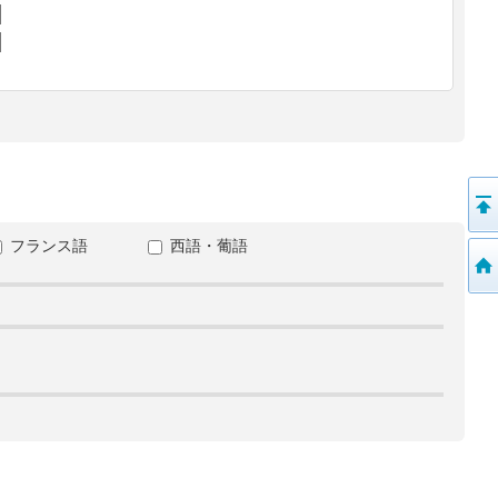
フランス語
西語・葡語