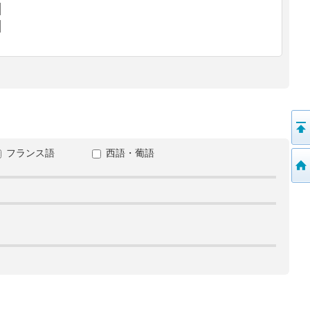
フランス語
西語・葡語