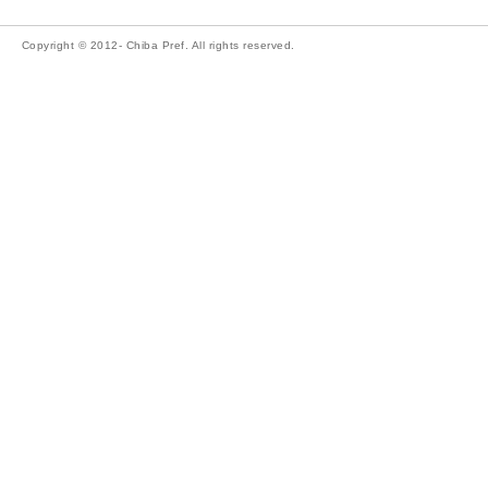
Copyright © 2012- Chiba Pref. All rights reserved.