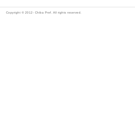
Copyright © 2012- Chiba Pref. All rights reserved.