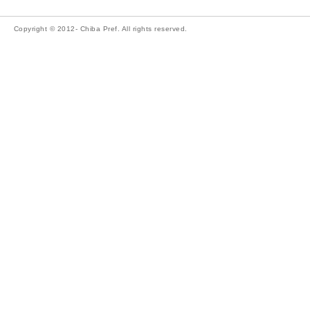
Copyright © 2012- Chiba Pref. All rights reserved.