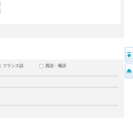
フランス語
西語・葡語