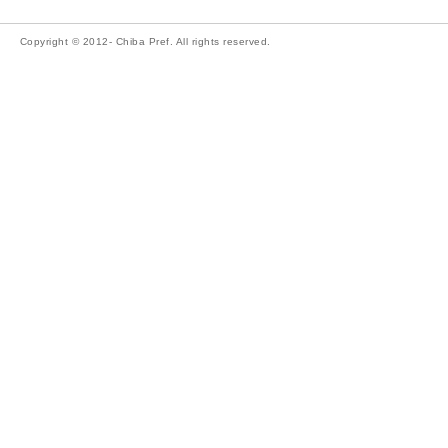
Copyright © 2012- Chiba Pref. All rights reserved.