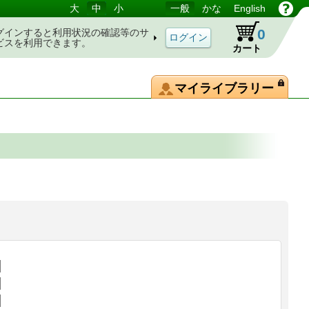
大
中
小
一般
かな
English
0
グインすると利用状況の確認等のサ
ビスを利用できます。
カート
マイライブラリー