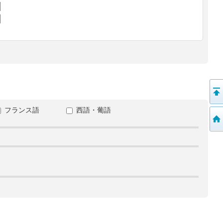
フランス語
西語・葡語