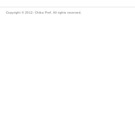
Copyright © 2012- Chiba Pref. All rights reserved.