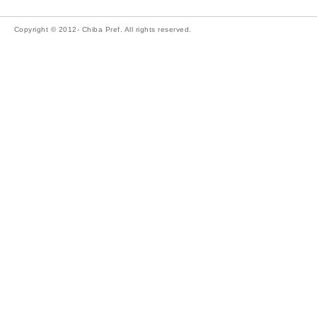
Copyright © 2012- Chiba Pref. All rights reserved.